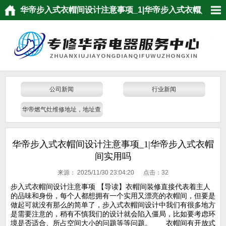
华帝步入式衣帽间设计注意事项_1|华帝步入式衣帽
间实用吗
公司新闻
行业新闻
华帝燃气灶维修地址，地址查
询
华帝步入式衣帽间设计注意事项_1|华帝步入式衣帽
间实用吗
来源：
2025/11/30 23:04:20 点击：
32
步入式衣帽间设计注意事项 【导读】衣帽间装修直接代表着主人
的品味和身份，每个人都想拥有一个实用又漂亮的衣帽间，但要是
做起可就没有那么的简单了，步入式衣帽间设计中我们有很多地方
是需要注意的，稍有不慎我们的设计就会陷入僵局，比如要考虑环
境是否适合、所占空间大小的问题等等问题。 衣帽间有开放式