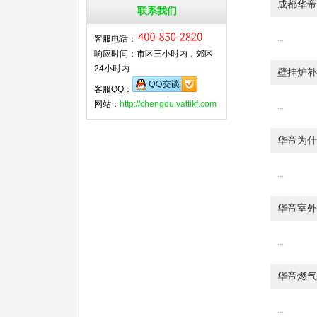
成都华帝
联系我们
...
客服电话：
响应时间：市区三小时内，郊区
24小时内
壁挂炉补
客服QQ：
网站：
http://chengdu.vattikf.com
...
华帝为什
...
华帝室外
...
华帝燃气
...