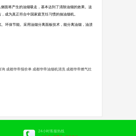
从侧面将产生的油烟吸走，基本达到了清除油烟的效果。这
右，成为真正符合中国家庭烹饪习惯的抽油烟机。
、环保节能。采用油烟分离面板技术，能分离油烟，油渍
查询
成都华帝报价单
成都华帝油烟机清洗
成都华帝燃气灶
24小时客服热线