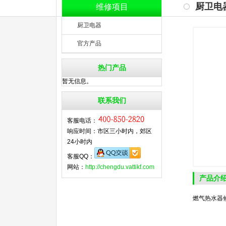
厨卫电
维修项目
厨卫电器
官方产品
热门产品
暂无信息。
联系我们
客服电话：
响应时间：市区三小时内，郊区
24小时内
客服QQ：
网站：
http://chengdu.vattikf.com
产品介
燃气热水器