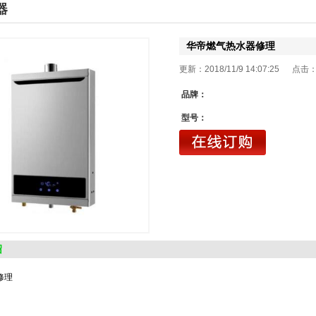
器
华帝燃气热水器修理
更新：2018/11/9 14:07:25 点击
品牌：
型号：
绍
修理