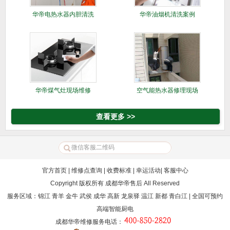
华帝电热水器内胆清洗
华帝油烟机清洗案例
华帝煤气灶现场维修
空气能热水器修理现场
查看更多 >>
官方首页
|
维修点查询
|
收费标准
|
幸运活动
|
客服中心
Copyright 版权所有
成都华帝售后
All Reserved
服务区域：锦江 青羊 金牛 武侯 成华 高新 龙泉驿 温江 新都 青白江 | 全国可预约
高端智能厨电
成都华帝维修服务电话
：