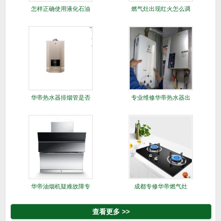
怎样正确使用液化石油
燃气灶出现红火怎么调
气灶具
呢---
华帝热水器排烟管是否
专业维修华帝热水器出
能用在共
水忽冷忽
华帝油烟机疑难故障专
成都专修华帝燃气灶
修
查看更多 >>